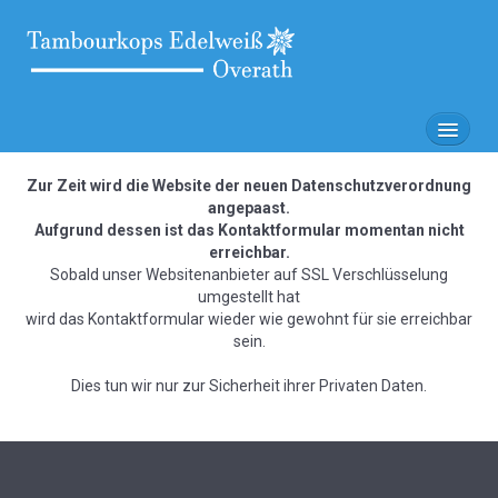
Home
Zur Zeit wird die Website der neuen Datenschutzverordnung
angepaast.
Vereinsstruktur
Aufgrund dessen ist das Kontaktformular momentan nicht
erreichbar.
Galerie
Sobald unser Websitenanbieter auf SSL Verschlüsselung
Chronik
umgestellt hat
wird das Kontaktformular wieder wie gewohnt für sie erreichbar
Kalender
sein.
Kontakt
Dies tun wir nur zur Sicherheit ihrer Privaten Daten.
Impressum
Datenschutz